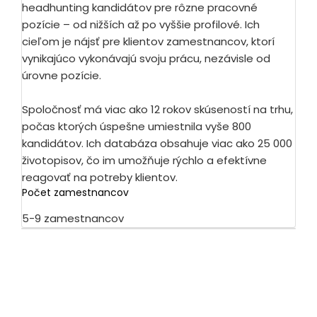
headhunting kandidátov pre rôzne pracovné
pozície – od nižších až po vyššie profilové. Ich
cieľom je nájsť pre klientov zamestnancov, ktorí
vynikajúco vykonávajú svoju prácu, nezávisle od
úrovne pozície.
Spoločnosť má viac ako 12 rokov skúseností na trhu,
počas ktorých úspešne umiestnila vyše 800
kandidátov. Ich databáza obsahuje viac ako 25 000
životopisov, čo im umožňuje rýchlo a efektívne
reagovať na potreby klientov.
Počet zamestnancov
5-9 zamestnancov