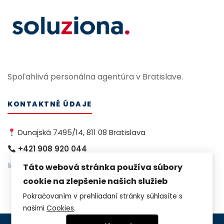
Spoľahlivá personálna agentúra v Bratislave.
KONTAKTNÉ ÚDAJE
Dunajská 7495/14, 811 08 Bratislava
+421 908 920 044
info@soluziona.sk
Táto webová stránka používa súbory
cookie na zlepšenie našich služieb
Pokračovaním v prehliadaní stránky súhlasíte s
našimi
Cookies
.