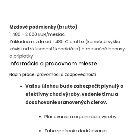
Mzdové podmienky (brutto)
1 480 - 2 000 EUR/mesiac
Základná mzda od 1 480 € brutto (konečná výška
závisí od skúseností kandidáta) + mesačné bonusy
a príplatky
Informácie o pracovnom mieste
Náplň práce, právomoci a zodpovednosti
Vašou úlohou bude zabezpečiť plynulý a
efektívny chod výroby, vedenie tímu a
dosahovanie stanovených cieľov.
Plánovanie a organizácia výroby
Zabezpečenie dodržiavania