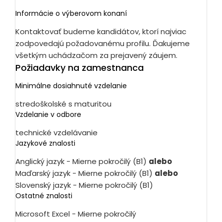
Informácie o výberovom konaní
Kontaktovať budeme kandidátov, ktorí najviac
zodpovedajú požadovanému profilu. Ďakujeme
všetkým uchádzačom za prejavený záujem.
Požiadavky na zamestnanca
Minimálne dosiahnuté vzdelanie
stredoškolské s maturitou
Vzdelanie v odbore
technické vzdelávanie
Jazykové znalosti
Anglický jazyk - Mierne pokročilý (B1)
alebo
Maďarský jazyk - Mierne pokročilý (B1)
alebo
Slovenský jazyk - Mierne pokročilý (B1)
Ostatné znalosti
Microsoft Excel - Mierne pokročilý