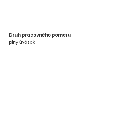
Druh pracovného pomeru
plný úväzok