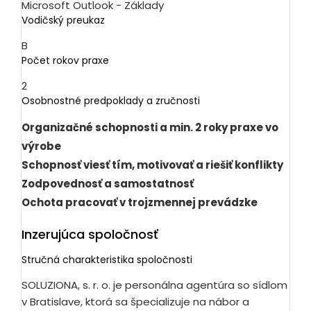
Microsoft Outlook - Základy
Vodičský preukaz
B
Počet rokov praxe
2
Osobnostné predpoklady a zručnosti
Organizačné schopnosti a min. 2 roky praxe vo
výrobe
Schopnosť viesť tím, motivovať a riešiť konflikty
Zodpovednosť a samostatnosť
Ochota pracovať v trojzmennej prevádzke
Inzerujúca spoločnosť
Stručná charakteristika spoločnosti
SOLUZIONA, s. r. o. je personálna agentúra so sídlom
v Bratislave, ktorá sa špecializuje na nábor a