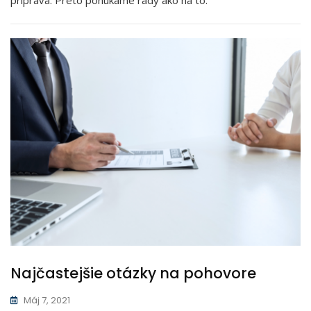
príprava. Preto ponúkame rady ako na to.
Najčastejšie otázky na pohovore​
Máj 7, 2021